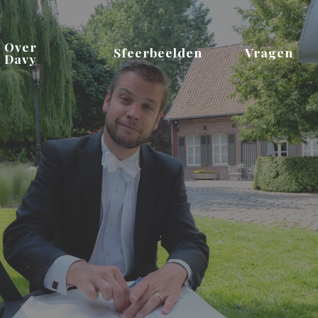
Over
Sfeerbeelden
Vragen
Davy