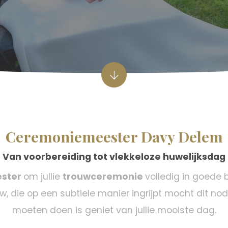
Ceremoniemeester Davy Delem
Van voorbereiding tot vlekkeloze huwelijksdag
ster
om jullie
trouwceremonie
volledig in goede b
w, die op een subtiele manier ingrijpt mocht dit nodi
moeten doen is geniet van jullie mooiste dag.