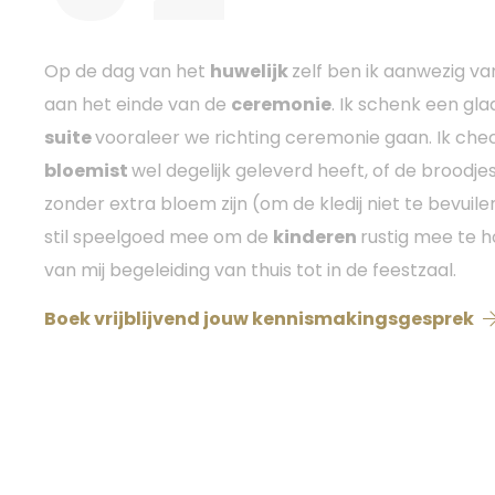
Op de dag van het
huwelijk
zelf ben ik aanwezig va
aan het einde van de
ceremonie
. Ik schenk een gla
suite
vooraleer we richting ceremonie gaan. Ik che
bloemist
wel degelijk geleverd heeft, of de broodjes
zonder extra bloem zijn (om de kledij niet te bevuil
stil speelgoed mee om de
kinderen
rustig mee te h
van mij begeleiding van thuis tot in de feestzaal.
Boek vrijblijvend jouw kennismakingsgesprek